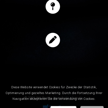
Diese Website verwendet Cookies für Zwecke der Statistik,
Optimierung und gezieltes Marketing. Durch die Fortsetzung Ihrer
© 2026 INX Reality, tous droits réservés.
Navigation akzeptieren Sie die Verwendung von Cookies.