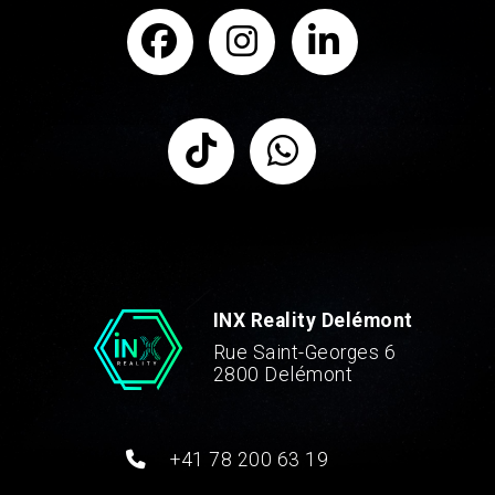
INX Reality Delémont
Rue Saint-Georges 6
2800 Delémont
+41 78 200 63 19