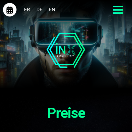
FR
DE
EN
Preise