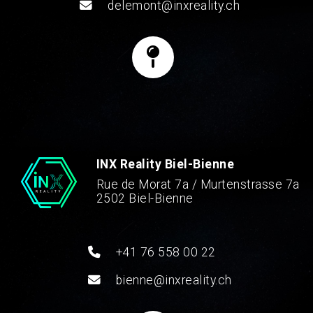
delemont@inxreality.ch
INX Reality Biel-Bienne
Rue de Morat 7a / Murtenstrasse 7a
2502 Biel-Bienne
+41 76 558 00 22
bienne@inxreality.ch