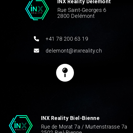
INX Reality Delémont
Rue Saint-Georges 6
2800 Delémont
+41 78 200 63 19
delemont@inxreality.ch
INX Reality Biel-Bienne
Rue de Morat 7a / Murtenstrasse 7a
2502 Biel-Bienne