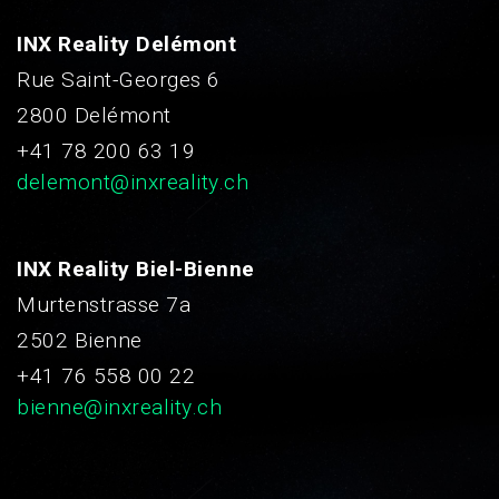
INX Reality Delémont
Rue Saint-Georges 6
2800 Delémont
+41 78 200 63 19
delemont@inxreality.ch
INX Reality Biel-Bienne
Murtenstrasse 7a
2502 Bienne
+41 76 558 00 22
bienne@inxreality.ch