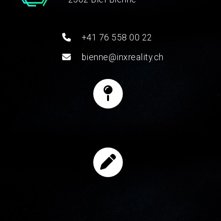
+41 76 558 00 22
bienne@inxreality.ch