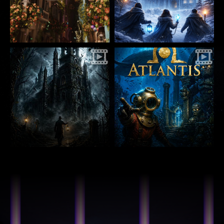
GRUPPEN- /
FIRMENAUSFLÜGE