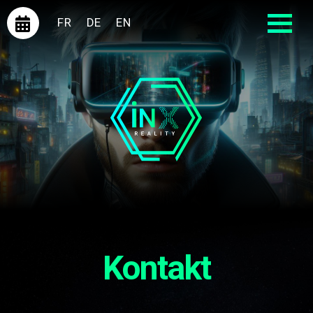
FR
DE
EN
Kontakt