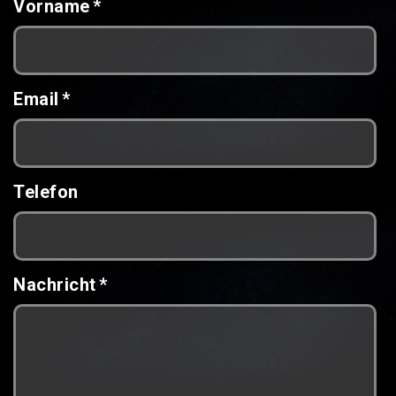
Vorname
*
Email
*
Telefon
Nachricht
*