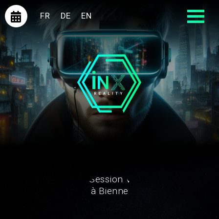
FR
DE
EN