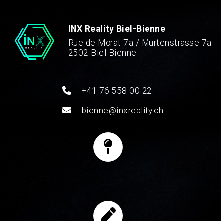
INX Reality Biel-Bienne
Rue de Morat 7a / Murtenstrasse 7a
2502 Biel-Bienne
+41 76 558 00 22
bienne@inxreality.ch