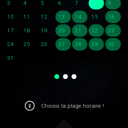
3
4
5
6
7
8
9
10
11
12
13
14
15
16
17
18
19
20
21
22
23
24
25
26
27
28
29
30
31
Choisis ta plage horaire !
2