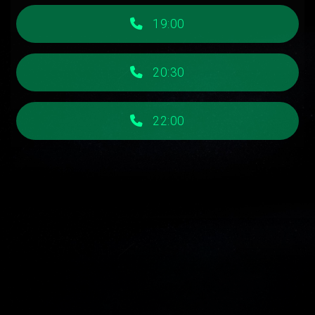
19:00
20:30
22:00
Finaliser