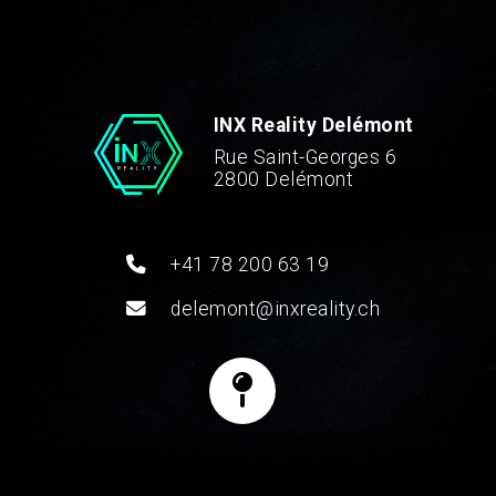
INX Reality Delémont
Rue Saint-Georges 6
2800 Delémont
+41 78 200 63 19
delemont@inxreality.ch