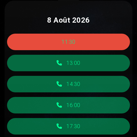
8 Août 2026
11:30
13:00
14:30
16:00
17:30