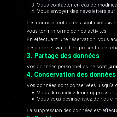
Vous contacter en cas de modifica
Vous envoyer des newsletters sur n
Les données collectées sont exclusiveme
vous tenir informé de nos activités.
En effectuant une réservation, vous a
désabonner via le lien présent dans c
3.
Partage des données
Vos données personnelles ne sont
jam
4.
Conservation des données
Vos données sont conservées jusqu’à c
Vous demandiez leur suppression,
Vous vous désinscriviez de notre n
La suppression des données est effec