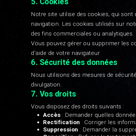
5.
Cookies
Notre site utilise des cookies, qui sont
navigation. Les cookies utilisés sur no
des fins commerciales ou analytiques.
Vous pouvez gérer ou supprimer les coo
d’aide de votre navigateur.
6.
Sécurité des données
Nous utilisons des mesures de sécurit
divulgation.
7.
Vos droits
Vous disposez des droits suivants :
Accès
: Demander quelles donnée
Rectification
: Corriger les inform
Suppression
: Demander la suppre