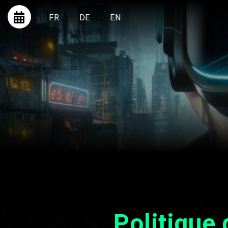
FR
DE
EN
Politique 