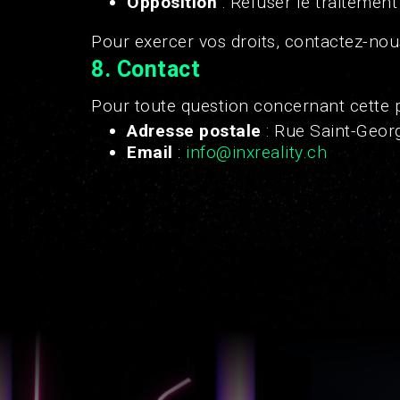
Opposition
: Refuser le traitement
Pour exercer vos droits, contactez-no
8.
Contact
Pour toute question concernant cette 
Adresse postale
: Rue Saint-Geor
Email
:
info@inxreality.ch