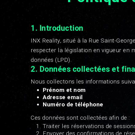
1.
Introduction
INX Reality, situé à la Rue Saint-Geor
respecter la législation en vigueur en
données (LPD).
2.
Données collectées et fina
Nous collectons les informations suiva
Prénom et nom
Adresse email
Numéro de téléphone
Ces données sont collectées afin de :
Traiter les réservations de sessions
Envoyer des confirmations de rése