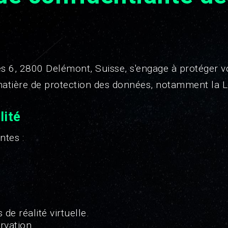
ges 6, 2800 Delémont, Suisse, s'engage à protéger 
 matière de protection des données, notamment la Lo
lité
ntes :
 de réalité virtuelle.
rvation.