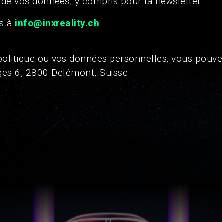
 de vos données, y compris pour la newsletter.
us à
info@inxreality.ch
.
politique ou vos données personnelles, vous pouve
ges 6, 2800 Delémont, Suisse