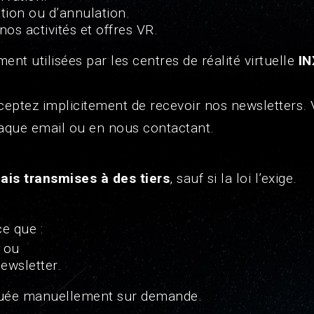
tion ou d’annulation.
os activités et offres VR.
nt utilisées par les centres de réalité virtuelle
IN
cceptez implicitement de recevoir nos newsletters
haque email ou en nous contactant.
ais transmises à des tiers
, sauf si la loi l’exige.
e que :
 ou
ewsletter.
tuée manuellement sur demande.