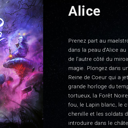
Alice
Prenez part au maelst
dans la peau d'Alice au
de l'autre côté du miroi
magie. Plongez dans u
Reine de Coeur qui a je
grande horloge du temp
tortueux, la Forêt Noir
fou, le Lapin blanc, le 
chenille et les soldats
introduire dans le châte