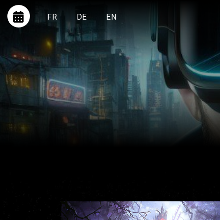
FR
DE
EN