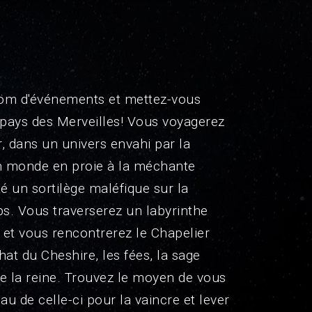
röm d'événements et mettez-vous
 pays des Merveilles! Vous voyagerez
r, dans un univers envahi par la
n monde en proie à la méchante
té un sortilège maléfique sur la
s. Vous traverserez un labyrinthe
e et vous rencontrerez le Chapelier
chat du Cheshire, les fées, la sage
 de la reine. Trouvez le moyen de vous
au de celle-ci pour la vaincre et lever