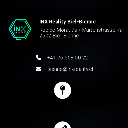
INX Reality Biel-Bienne
Rue de Morat 7a / Murtenstrasse 7a
2502 Biel-Bienne
+41 76 558 00 22
bienne@inxreality.ch