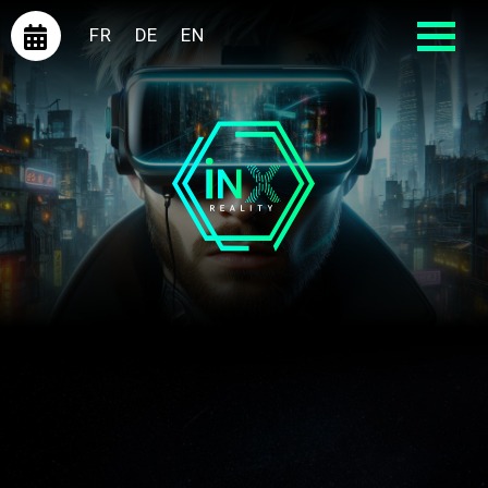
FR
DE
EN