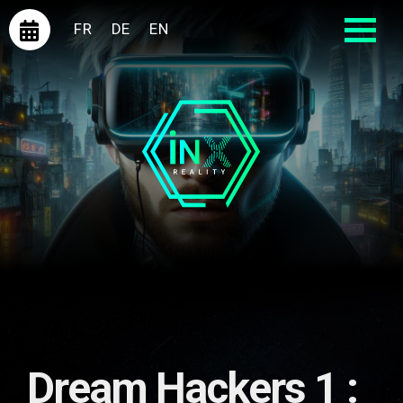
FR
DE
EN
Dream Hackers 1 :