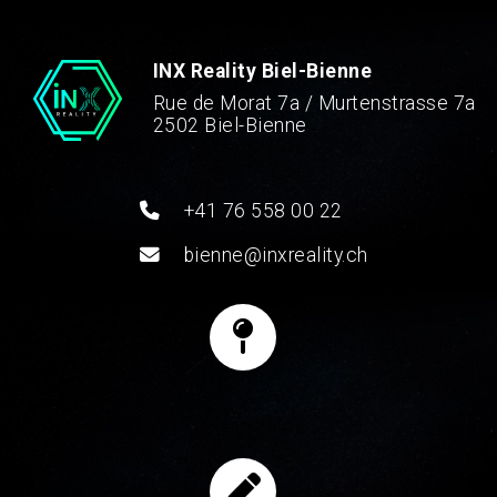
INX Reality Biel-Bienne
Rue de Morat 7a / Murtenstrasse 7a
2502 Biel-Bienne
+41 76 558 00 22
bienne@inxreality.ch