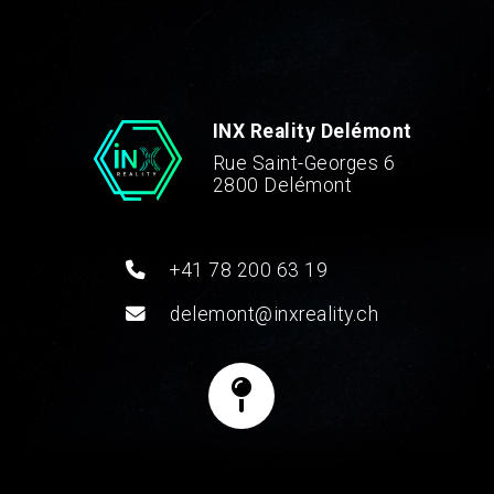
INX Reality Delémont
Rue Saint-Georges 6
2800 Delémont
+41 78 200 63 19
delemont@inxreality.ch