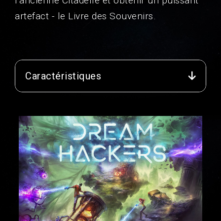
l'ancienne Citadelle et obtenir un puissant
artefact - le Livre des Souvenirs.
Caractéristiques